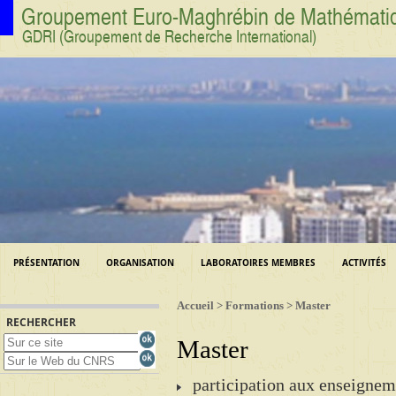
Groupement Euro-Maghrébin de Mathématique
GDRI (Groupement de Recherche International)
PRÉSENTATION
ORGANISATION
LABORATOIRES MEMBRES
ACTIVITÉS
Accueil
>
Formations
> Master
RECHERCHER
Master
participation aux enseignem