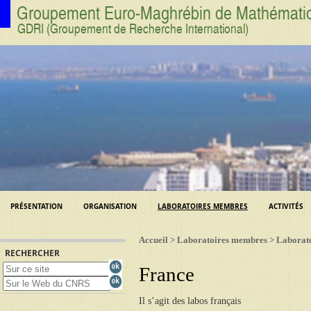
Groupement Euro-Maghrébin de Mathématique
GDRI (Groupement de Recherche International)
PRÉSENTATION
ORGANISATION
LABORATOIRES MEMBRES
ACTIVITÉS
Accueil
>
Laboratoires membres
>
Laborato
RECHERCHER
France
Il s’agit des labos français