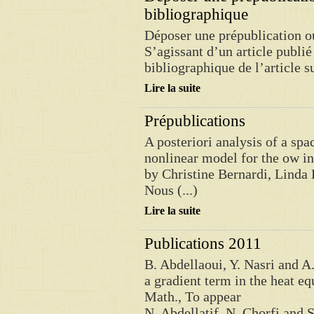
bibliographique
Déposer une prépublication o
S’agissant d’un article publié
bibliographique de l’article s
Lire la suite
Prépublications
A posteriori analysis of a spa
nonlinear model for the ow in
by Christine Bernardi, Linda
Nous (...)
Lire la suite
Publications 2011
B. Abdellaoui, Y. Nasri and A.
a gradient term in the heat eq
Math., To appear
N. Abdellatif, N. Chorfi and S.