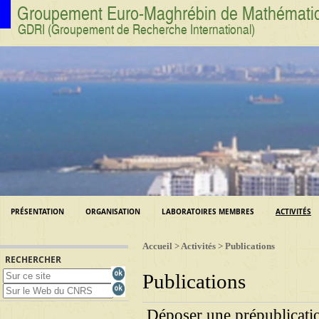
Groupement Euro-Maghrébin de Mathématique
GDRI (Groupement de Recherche International)
PRÉSENTATION
ORGANISATION
LABORATOIRES MEMBRES
ACTIVITÉS
Accueil
>
Activités
> Publications
RECHERCHER
Publications
Déposer une prépublicati