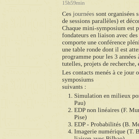
15h59min
Ces
journées
sont organisées s
de sessions parallèles) et dé
Chaque mini-symposium est pri
fondateurs en liaison avec des
comporte une conférence pléni
une table ronde dont il est at
programme pour les 3 années à
tutelles, projets de recherche,
Les contacts menés à ce jour o
symposiums
suivants :
Simulation en milieux po
Pau)
EDP non linéaires (F. Mur
Pise)
EDP - Probabilités (B. Me
Imagerie numérique (T. B
liaison avec Bilbao)