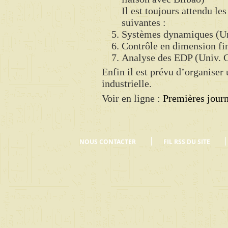
Il est toujours attendu le
suivantes :
Systèmes dynamiques (Un
Contrôle en dimension fin
Analyse des EDP (Univ. 
Enfin il est prévu d’organiser
industrielle.
Voir en ligne :
Premières jour
NOUS CONTACTER
FIL RSS DU SITE