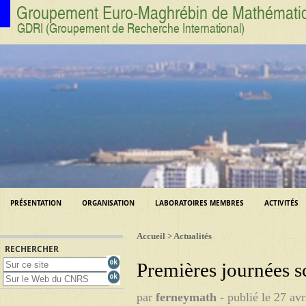
Groupement Euro-Maghrébin de Mathématique
GDRI (Groupement de Recherche International)
PRÉSENTATION
ORGANISATION
LABORATOIRES MEMBRES
ACTIVITÉS
Accueil
>
Actualités
RECHERCHER
Premières journées 
par
ferneymath
-
publié le
27 avr